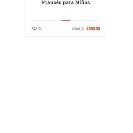
Francés para Niños
0
$500.00
$800.00