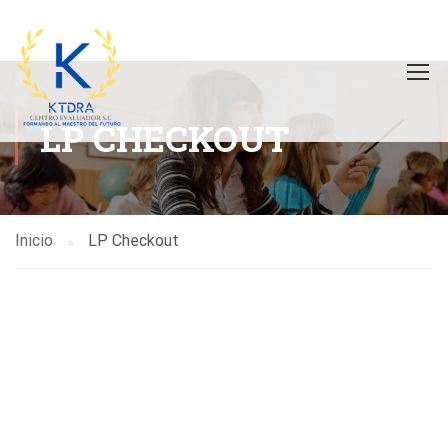
LP CHECKOUT
Inicio
LP Checkout