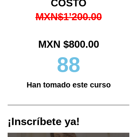
COSTO
MXN$1’200.00
MXN $800.00
88
Han tomado este curso
¡Inscríbete ya!