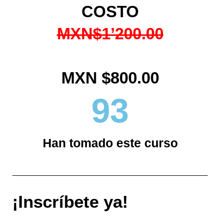
COSTO
MXN$1’200.00
MXN $800.00
93
Han tomado este curso
¡Inscríbete ya!