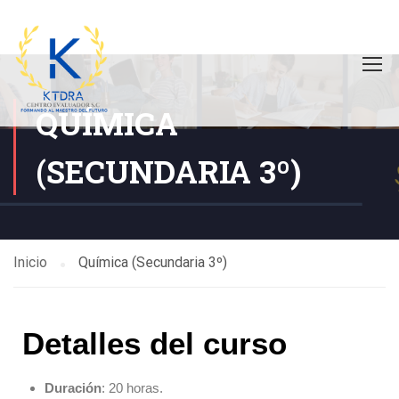
QUÍMICA
(SECUNDARIA 3º)
Inicio
Química (Secundaria 3º)
Detalles del curso
Duración
: 20 horas.