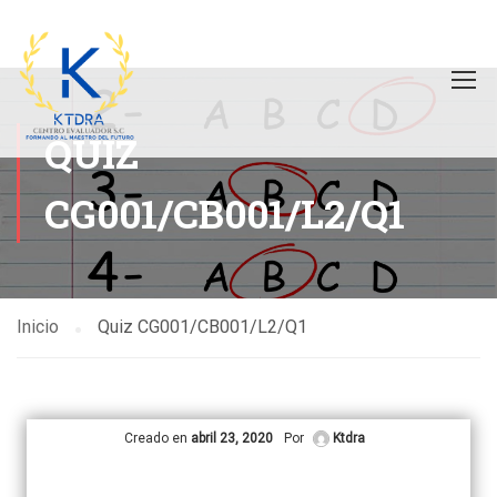
QUIZ
CG001/CB001/L2/Q1
Inicio
Quiz CG001/CB001/L2/Q1
Creado en
abril 23, 2020
Por
Ktdra