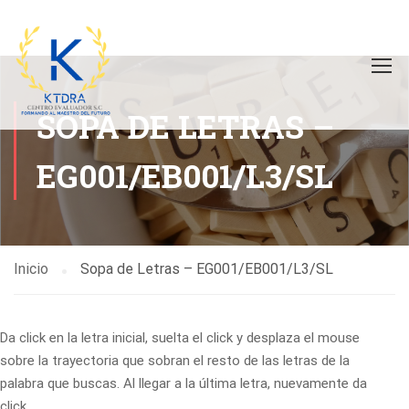
SOPA DE LETRAS –
EG001/EB001/L3/SL
Inicio
Sopa de Letras – EG001/EB001/L3/SL
Da click en la letra inicial, suelta el click y desplaza el mouse
sobre la trayectoria que sobran el resto de las letras de la
palabra que buscas. Al llegar a la última letra, nuevamente da
click.