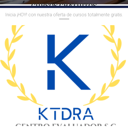
CURSOS GRATUITOS
Inicia ¡HOY! con nuestra oferta de cursos totalmente gratis.